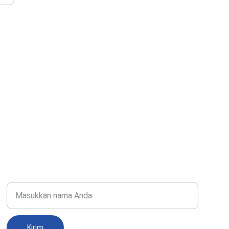
TELEPON
Nama Lengkap
Kirim