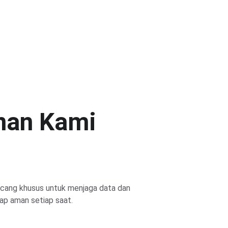
nan Kami
ancang khusus untuk menjaga data dan 
ap aman setiap saat.