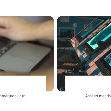
k menjaga data 
Analisis mend