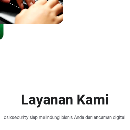
Layanan Kami
csixsecurity siap melindungi bisnis Anda dari ancaman digital.