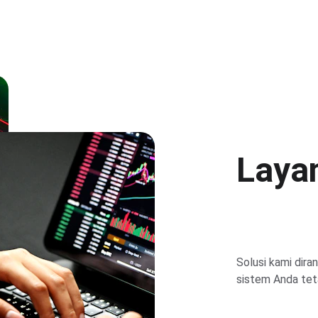
Laya
Solusi kami dir
sistem Anda tet