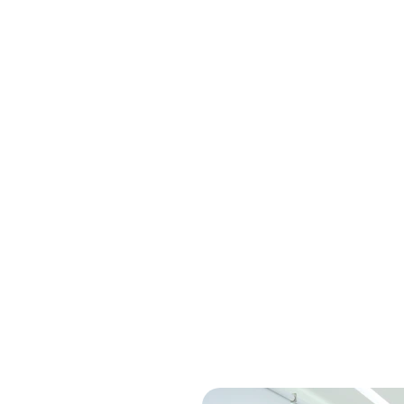
Hubungi Kami
Penilaian
Deteksi ancaman secara real-time cepat